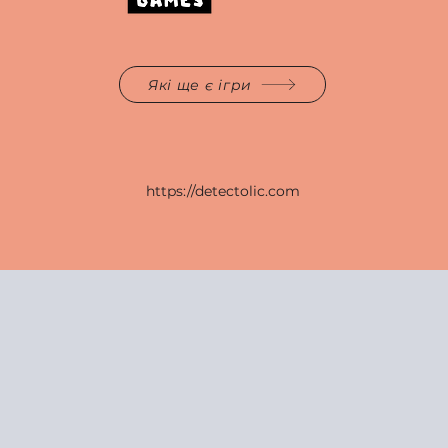
Які ще є ігри
https://detectolic.com