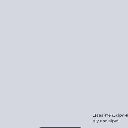
Давайте шкіряні
я у вас вірю!