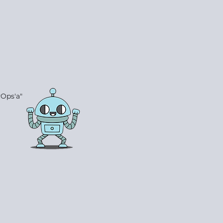
vOps'a"