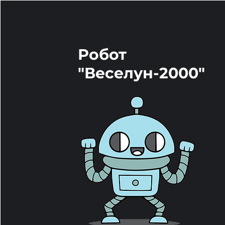
Робот
"Веселун-2000"