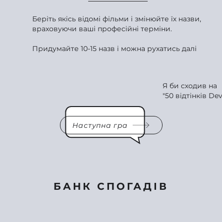
Беріть якісь відомі фільми і змінюйте їх назви,
враховуючи ваші професійні терміни.
Придумайте 10-15 назв і можна рухатись далі
Я би сходив на
"50 відтінків De
Наступна гра
БАНК СПОГАДІВ