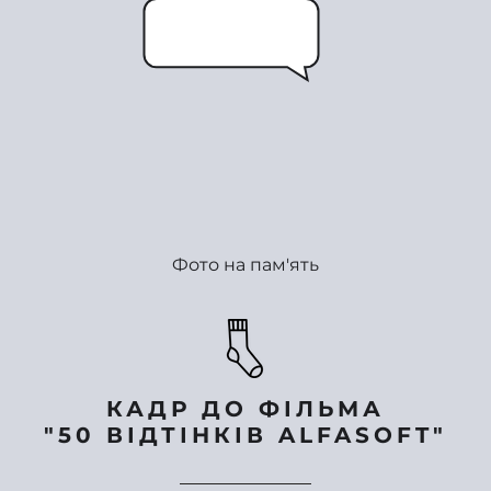
Фото на пам'ять
КАДР ДО ФІЛЬМА
"50 ВІДТІНКІВ
ALFASOFT
"